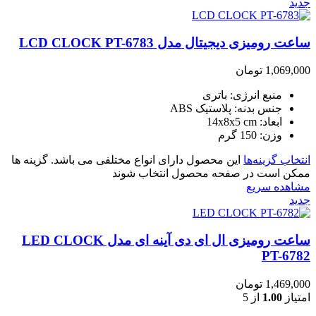
جدید
ساعت رومیزی دیجیتال مدل LCD CLOCK PT-6783
1,069,000
تومان
منبع انرژی: باتری
جنس بدنه: پلاستیک ABS
ابعاد: 14x8x5 cm
وزن: 150 گرم
انتخاب گزینه‌ها
این محصول دارای انواع مختلفی می باشد. گزینه ها
ممکن است در صفحه محصول انتخاب شوند
مشاهده سریع
جدید
ساعت رومیزی ال ای دی آینه ای مدل LED CLOCK
PT-6782
1,469,000
تومان
امتیاز
1.00
از 5