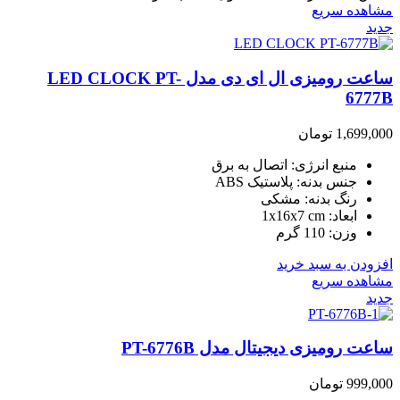
مشاهده سریع
جدید
ساعت رومیزی ال ای دی مدل LED CLOCK PT-
6777B
1,699,000
تومان
منبع انرژی: اتصال به برق
جنس بدنه: پلاستیک ABS
رنگ بدنه: مشکی
ابعاد: 1x16x7 cm
وزن: 110 گرم
افزودن به سبد خرید
مشاهده سریع
جدید
ساعت رومیزی دیجیتال مدل PT-6776B
999,000
تومان