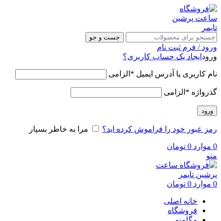
جست و جو
ورود / فرم ثبت نام
ورود
ایجاد یک حساب کاربری؟
نام کاربری یا آدرس ایمیل
*
الزامی
گذرواژه
*
الزامی
ورود
رمز عبور خود را فراموش کرده اید؟
مرا به خاطر بسپار
0
موارد
0
تومان
منو
0
موارد
0
تومان
خانه اصلی
فروشگاه
مگامنو