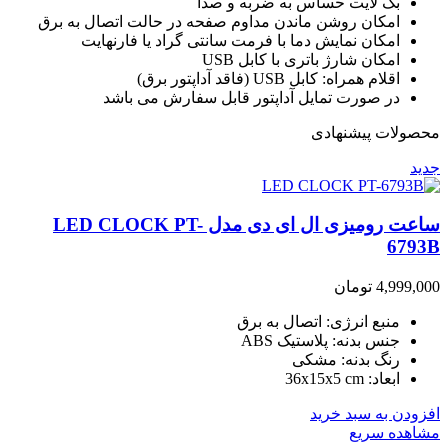
بک لایت حساس به ضربه و صدا
امکان روشن ماندن مداوم صفحه در حالت اتصال به برق
امکان نمایش دما با فرمت سانتی گراد یا فارنهایت
امکان شارژ باتری با کابل USB
اقلام همراه: کابل USB (فاقد آداپتور برق)
در صورت تمایل آداپتور قابل سفارش می باشد
محصولات پیشنهادی
جدید
ساعت رومیزی ال ای دی مدل LED CLOCK PT-
6793B
4,999,000
تومان
منبع انرژی: اتصال به برق
جنس بدنه: پلاستیک ABS
رنگ بدنه: مشکی
ابعاد: 36x15x5 cm
افزودن به سبد خرید
مشاهده سریع