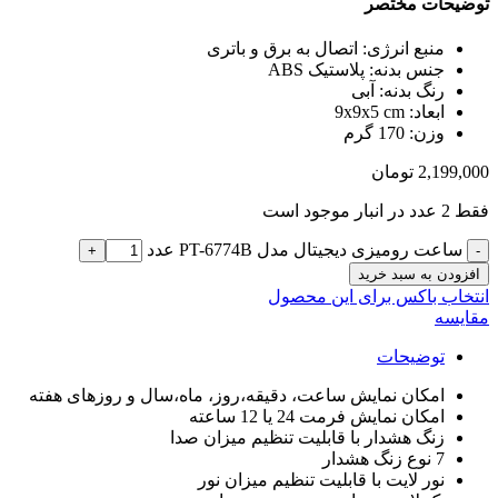
توضیحات مختصر
منبع انرژی: اتصال به برق و باتری
جنس بدنه: پلاستیک ABS
رنگ بدنه: آبی
ابعاد: 9x9x5 cm
وزن: 170 گرم
2,199,000
تومان
فقط 2 عدد در انبار موجود است
ساعت رومیزی دیجیتال مدل PT-6774B عدد
افزودن به سبد خرید
انتخاب باکس برای این محصول
مقایسه
توضیحات
امکان نمایش ساعت، دقیقه،روز، ماه،سال و روزهای هفته
امکان نمایش فرمت 24 یا 12 ساعته
زنگ هشدار با قابلیت تنظیم میزان صدا
7 نوع زنگ هشدار
نور لایت با قابلیت تنظیم میزان نور