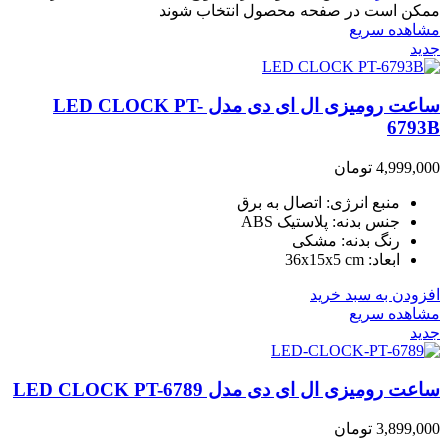
ممکن است در صفحه محصول انتخاب شوند
مشاهده سریع
جدید
ساعت رومیزی ال ای دی مدل LED CLOCK PT-
6793B
4,999,000
تومان
منبع انرژی: اتصال به برق
جنس بدنه: پلاستیک ABS
رنگ بدنه: مشکی
ابعاد: 36x15x5 cm
افزودن به سبد خرید
مشاهده سریع
جدید
ساعت رومیزی ال ای دی مدل LED CLOCK PT-6789
3,899,000
تومان