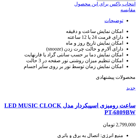
انتخاب باکس برای این محصول
مقایسه
توضیحات
امکان نمایش ساعت و دقیقه
دارای فرمت 24 یا 12 ساعته
امکان نمایش تاریخ روز و ماه
دارای آلارم و حالت چرت زدن (snooze)
امکان نمایش دما بر حسب سانتی گراد یا فارنهایت
امکان تنظیم میزان روشنی نور صفحه در 3 حالت
امکان نمایش زمان توسط نور بر روی سایر اجسام
محصولات پیشنهادی
جدید
ساعت رومیزی اسپیکردار مدل LED MUSIC CLOCK
PT-6809BW
2,799,000
تومان
منبع انرژی: اتصال به برق و باتری