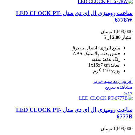
ساعت رومیزی ال ای دی مدل LED CLOCK PT-
6778W
1,699,000
تومان
امتیاز
2.00
از 5
منبع انرژی: اتصال به برق
جنس بدنه: پلاستیک ABS
رنگ بدنه: سفید
ابعاد: 1x16x7 cm
وزن: 110 گرم
افزودن به سبد خرید
مشاهده سریع
جدید
ساعت رومیزی ال ای دی مدل LED CLOCK PT-
6777B
1,699,000
تومان