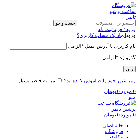
جست و جو
ورود / فرم ثبت نام
ورود
ایجاد یک حساب کاربری؟
نام کاربری یا آدرس ایمیل
*
الزامی
گذرواژه
*
الزامی
ورود
رمز عبور خود را فراموش کرده اید؟
مرا به خاطر بسپار
0
موارد
0
تومان
منو
0
موارد
0
تومان
خانه اصلی
فروشگاه
مگامنو