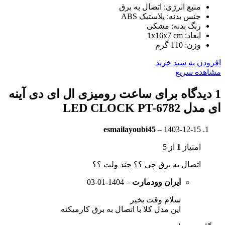
منبع انرژی: اتصال به برق
جنس بدنه: پلاستیک ABS
رنگ بدنه: مشکی
ابعاد: 1x16x7 cm
وزن: 110 گرم
افزودن به سبد خرید
مشاهده سریع
1 دیدگاه برای
ساعت رومیزی ال ای دی آینه
ای مدل LED CLOCK PT-6782
esmailayoubi45
–
1403-12-15
امتیاز
1
از 5
اتصال به برق چی ؟؟ چند ولت ؟؟
ایران وودمارت
–
1404-01-03
سلام وقت بخیر
این مدل کلا با اتصال به برق کارمیکنه