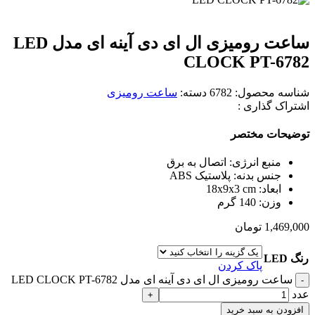
ساعت رومیزی ال ای دی آینه ای مدل LED
CLOCK PT-6782
شناسه محصول:
6782
دسته:
ساعت رومیزی
اشتراک گذاری :
توضیحات مختصر
منبع انرژی: اتصال به برق
جنس بدنه: پلاستیک ABS
ابعاد: 18x9x3 cm
وزن: 140 گرم
1,469,000
تومان
رنگ LED
پاک کردن
ساعت رومیزی ال ای دی آینه ای مدل LED CLOCK PT-6782
عدد
افزودن به سبد خرید