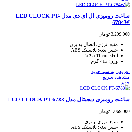
ساعت رومیزی ال ای دی مدل LED CLOCK PT-
6784W
3,299,000
تومان
منبع انرژی: اتصال به برق
جنس بدنه: پلاستیک ABS
ابعاد: 5x22x11 cm
وزن: 415 گرم
افزودن به سبد خرید
مشاهده سریع
جدید
ساعت رومیزی دیجیتال مدل LCD CLOCK PT-6783
1,069,000
تومان
منبع انرژی: باتری
جنس بدنه: پلاستیک ABS