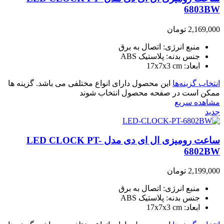
6803BW
2,169,000
تومان
منبع انرژی: اتصال به برق
جنس بدنه: پلاستیک ABS
ابعاد: 17x7x3 cm
انتخاب گزینه‌ها
این محصول دارای انواع مختلفی می باشد. گزینه ها
ممکن است در صفحه محصول انتخاب شوند
مشاهده سریع
جدید
ساعت رومیزی ال ای دی مدل LED CLOCK PT-
6802BW
2,199,000
تومان
منبع انرژی: اتصال به برق
جنس بدنه: پلاستیک ABS
ابعاد: 17x7x3 cm