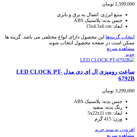
2,599,000
تومان
منبع انرژی: اتصال به برق و باتری
جنس بدنه: پلاستیک ABS
ابعاد: 15x4.5x6 cm
انتخاب گزینه‌ها
این محصول دارای انواع مختلفی می باشد. گزینه ها
ممکن است در صفحه محصول انتخاب شوند
مشاهده سریع
جدید
ساعت رومیزی ال ای دی مدل LED CLOCK PT-
6792B
3,299,000
تومان
جنس بدنه: پلاستیک ABS
رنگ بدنه: سفید
ابعاد: 5x22x11 cm
وزن: 415 گرم
افزودن به سبد خرید
مشاهده سریع