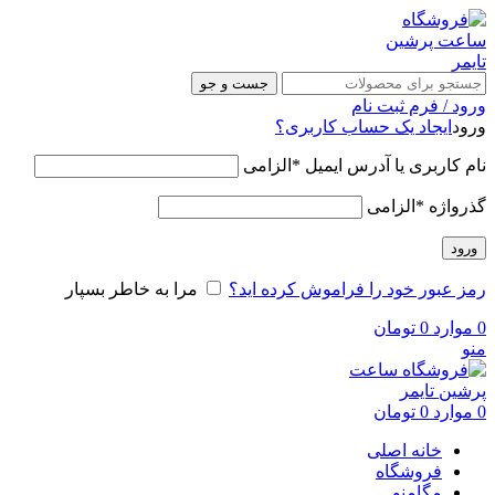
جست و جو
ورود / فرم ثبت نام
ورود
ایجاد یک حساب کاربری؟
نام کاربری یا آدرس ایمیل
*
الزامی
گذرواژه
*
الزامی
ورود
رمز عبور خود را فراموش کرده اید؟
مرا به خاطر بسپار
0
موارد
0
تومان
منو
0
موارد
0
تومان
خانه اصلی
فروشگاه
مگامنو