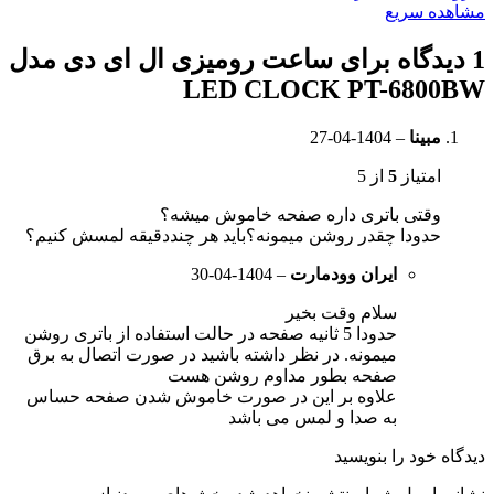
مشاهده سریع
1 دیدگاه برای
ساعت رومیزی ال ای دی مدل
LED CLOCK PT-6800BW
مبینا
–
1404-04-27
امتیاز
5
از 5
وقتی باتری داره صفحه خاموش میشه؟
حدودا چقدر روشن میمونه؟باید هر چنددقیقه لمسش کنیم؟
ایران وودمارت
–
1404-04-30
سلام وقت بخیر
حدودا 5 ثانیه صفحه در حالت استفاده از باتری روشن
میمونه. در نظر داشته باشید در صورت اتصال به برق
صفحه بطور مداوم روشن هست
علاوه بر این در صورت خاموش شدن صفحه حساس
به صدا و لمس می باشد
دیدگاه خود را بنویسید