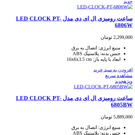
جدید
ساعت رومیزی ال ای دی مدل LED CLOCK PT-
6806W
2,299,000
تومان
منبع انرژی: اتصال به برق
جنس بدنه: پلاستیک ABS
ابعاد با پایه باز: 16x6x3.5 cm
افزودن به سبد خرید
مشاهده سریع
ویژه
جدید
ساعت رومیزی ال ای دی مدل LED CLOCK PT-
6805BW
5,889,000
تومان
منبع انرژی: اتصال به برق
جنس بدنه: پلاستیک ABS