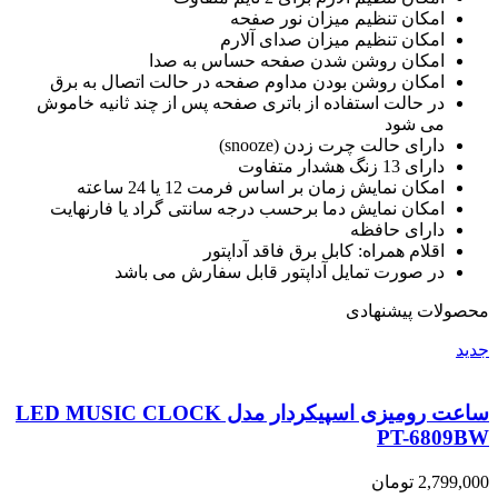
امکان تنظیم میزان نور صفحه
امکان تنظیم میزان صدای آلارم
امکان روشن شدن صفحه حساس به صدا
امکان روشن بودن مداوم صفحه در حالت اتصال به برق
در حالت استفاده از باتری صفحه پس از چند ثانیه خاموش
می شود
دارای حالت چرت زدن (snooze)
دارای 13 زنگ هشدار متفاوت
امکان نمایش زمان بر اساس فرمت 12 یا 24 ساعته
امکان نمایش دما برحسب درجه سانتی گراد یا فارنهایت
دارای حافظه
اقلام همراه: کابل برق فاقد آداپتور
در صورت تمایل آداپتور قابل سفارش می باشد
محصولات پیشنهادی
جدید
ساعت رومیزی اسپیکردار مدل LED MUSIC CLOCK
PT-6809BW
2,799,000
تومان