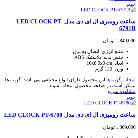
جدید
ساعت رومیزی ال ای دی مدل LED CLOCK PT-
6791B
1,849,000
تومان
منبع انرژی: اتصال به برق
جنس بدنه: پلاستیک ABS
ابعاد: 16x8.5x3 cm
وزن: 130 گرم
انتخاب گزینه‌ها
این محصول دارای انواع مختلفی می باشد. گزینه ها
ممکن است در صفحه محصول انتخاب شوند
مشاهده سریع
جدید
ساعت رومیزی ال ای دی مدل LED CLOCK PT-6780
1,369,000
تومان
منبع انرژی: باتری و کابل برق