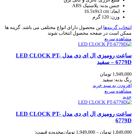
جنس بدنه: پلاستیک ABS
ابعاد: 16.5x9x3 cm
وزن: 120 گرم
انتخاب گزینه‌ها
این محصول دارای انواع مختلفی می باشد. گزینه ها
ممکن است در صفحه محصول انتخاب شوند
مشاهده سریع
ساعت رومیزی ال ای دی مدل LED CLOCK PT-
6779D – سفید
1,949,000
تومان
رنگ بدنه: سفید
افزودن به سبد خرید
مشاهده سریع
جدید
ساعت رومیزی ال ای دی مدل LED CLOCK PT-
6779D
1,849,000
تومان
–
1,949,000
تومان
محدوده قیمت: