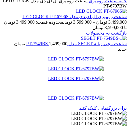
خانه
ساعت رومیزی
ساعت رومیزی ال ای دی مدل LED CLOCK
PT-6797BW
ساعت رومیزی ال ای دی مدل LED CLOCK PT-6796S
3,499,000
تومان
–
3,599,000
تومان
محدوده قیمت: 3,499,000 تومان
تا 3,599,000 تومان
بازگشت به محصولات
ساعت مچی زنانه SEGET مدل PT-7549BS
1,499,000
تومان
جدید
برای بزرگنمایی کلیک کنید