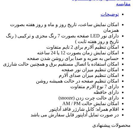
مقایسه
توضیحات
امکان نمایش ساعت، تاریخ روز و ماه و روز هفته بصورت
همزمان
دارای نور LED صفحه بصورت 7 رنگ مجزی و ترکیبی ( رنگ
تاریخ و روز هفته ثابت )
امکان تنظیم آلارم برای 2 تایم متفاوت
امکان نمایش زمان بصورت 12 یا 24 ساعته
حساس به ضربه و صدا برای روشن شدن صفحه
امکان استفاده با اتصال مستقیم برق و همچنین حالت شارژی
امکان تنطیم میزان نور صفحه
امکان تنظیم میزان صدای آلارم
امکان تنظیم صفحه در حالت همیشه روشن
دارای 7 نوع آلارم متفاوت
دارای حافظه
دارای حالت چرت زدن (snooze)
امکان نمایش حالت AM / PM
اقلام همراه: کابل شارژر فاقد آداپتور
در صورت تمایل آداپتور قابل سفارش می باشد
محصولات پیشنهادی