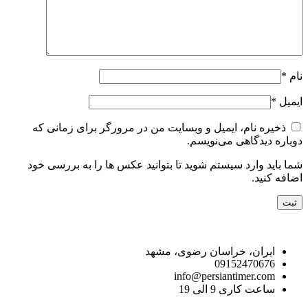
نام
*
ایمیل
*
ذخیره نام، ایمیل و وبسایت من در مرورگر برای زمانی که
دوباره دیدگاهی می‌نویسم.
شما باید وارد سیستم شوید تا بتوانید عکس ها را به بررسی خود
اضافه کنید.
راه های ارتباط با ما
ایران، خراسان رضوی، مشهد
09152470676
info@persiantimer.com
ساعت کاری 9 الی 19