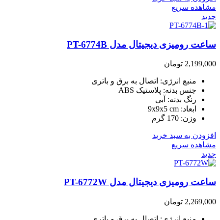
مشاهده سریع
جدید
ساعت رومیزی دیجیتال مدل PT-6774B
2,199,000
تومان
منبع انرژی: اتصال به برق و باتری
جنس بدنه: پلاستیک ABS
رنگ بدنه: آبی
ابعاد: 9x9x5 cm
وزن: 170 گرم
افزودن به سبد خرید
مشاهده سریع
جدید
ساعت رومیزی دیجیتال مدل PT-6772W
2,269,000
تومان
منبع انرژی: اتصال به برق و باتری