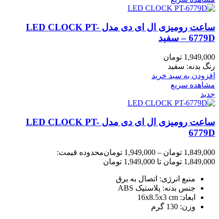
ساعت رومیزی ال ای دی مدل LED CLOCK PT-
6779D – سفید
1,949,000
تومان
رنگ بدنه: سفید
افزودن به سبد خرید
مشاهده سریع
جدید
ساعت رومیزی ال ای دی مدل LED CLOCK PT-
6779D
1,849,000
تومان
–
1,949,000
تومان
محدوده قیمت:
1,849,000 تومان تا 1,949,000 تومان
منبع انرژی: اتصال به برق
جنس بدنه: پلاستیک ABS
ابعاد: 16x8.5x3 cm
وزن: 130 گرم