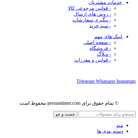
خدمات مشتریان
- قوانین مرجوعی کالا
- روش های ارسال
- پیگیری سفارشات
- سبد خرید
لینک های مهم
- صفحه اصلی
- فروشگاه
- وبلاگ
- قوانین و مقررات
ما را در شبکه های اجتماعی دنبال کنید
Telegram
Whatsapp
Instagram
© تمام حقوق برای persiantimer.com محفوظ است
جست و جو
منو
دسته بندی ها