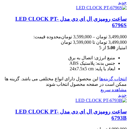
جدید
ساعت رومیزی ال ای دی مدل LED CLOCK PT-
6796S
3,499,000
تومان
–
3,599,000
تومان
محدوده قیمت:
3,499,000 تومان تا 3,599,000 تومان
امتیاز
5.00
از 5
منبع انرژی: اتصال به برق
جنس بدنه: پلاستیک ABS
ابعاد با پایه: 24x7.5x5 cm
انتخاب گزینه‌ها
این محصول دارای انواع مختلفی می باشد. گزینه ها
ممکن است در صفحه محصول انتخاب شوند
مشاهده سریع
جدید
ساعت رومیزی ال ای دی مدل LED CLOCK PT-
6793B