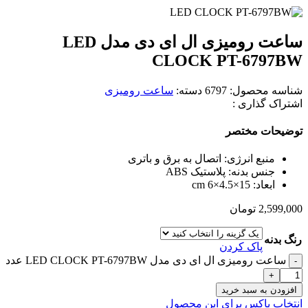
ساعت رومیزی ال ای دی مدل LED
CLOCK PT-6797BW
شناسه محصول:
6797
دسته:
ساعت رومیزی
اشتراک گذاری :
توضیحات مختصر
منبع انرژی: اتصال به برق و باتری
جنس بدنه: پلاستیک ABS
ابعاد: 15×4.5×6 cm
2,599,000
تومان
رنگ بدنه
پاک کردن
ساعت رومیزی ال ای دی مدل LED CLOCK PT-6797BW عدد
افزودن به سبد خرید
انتخاب باکس برای این محصول