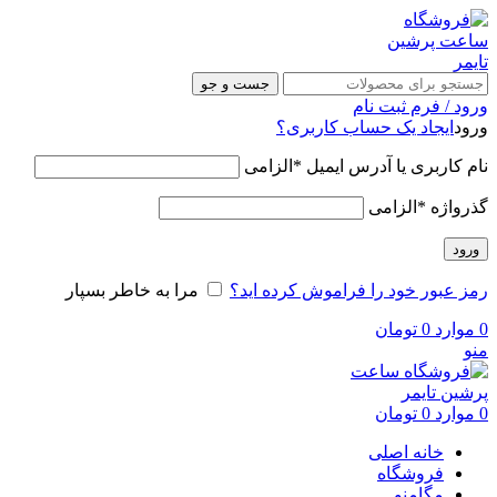
جست و جو
ورود / فرم ثبت نام
ورود
ایجاد یک حساب کاربری؟
نام کاربری یا آدرس ایمیل
*
الزامی
گذرواژه
*
الزامی
ورود
رمز عبور خود را فراموش کرده اید؟
مرا به خاطر بسپار
0
موارد
0
تومان
منو
0
موارد
0
تومان
خانه اصلی
فروشگاه
مگامنو