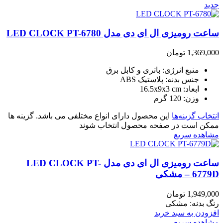
جدید
ساعت رومیزی ال ای دی مدل LED CLOCK PT-6780
1,369,000
تومان
منبع انرژی: باتری و کابل برق
جنس بدنه: پلاستیک ABS
ابعاد: 16.5x9x3 cm
وزن: 120 گرم
انتخاب گزینه‌ها
این محصول دارای انواع مختلفی می باشد. گزینه ها
ممکن است در صفحه محصول انتخاب شوند
مشاهده سریع
ساعت رومیزی ال ای دی مدل LED CLOCK PT-
6779D – مشکی
1,949,000
تومان
رنگ بدنه: مشکی
افزودن به سبد خرید
مشاهده سریع