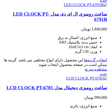
جدید
ساعت رومیزی ال ای دی مدل LED CLOCK PT-
6791B
1,849,000
تومان
منبع انرژی: اتصال به برق
جنس بدنه: پلاستیک ABS
ابعاد: 16x8.5x3 cm
وزن: 130 گرم
انتخاب گزینه‌ها
این محصول دارای انواع مختلفی می باشد. گزینه ها
ممکن است در صفحه محصول انتخاب شوند
مشاهده سریع
جدید
ساعت رومیزی دیجیتال مدل LCD CLOCK PT-6785
999,000
تومان
منبع انرژی: باتری