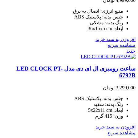
4,999,000
تومان
منبع انرژی: اتصال به برق
جنس بدنه: پلاستیک ABS
رنگ بدنه: مشکی
ابعاد: 36x15x5 cm
افزودن به سبد خرید
مشاهده سریع
جدید
ساعت رومیزی ال ای دی مدل LED CLOCK PT-
6792B
3,299,000
تومان
جنس بدنه: پلاستیک ABS
رنگ بدنه: سفید
ابعاد: 5x22x11 cm
وزن: 415 گرم
افزودن به سبد خرید
مشاهده سریع