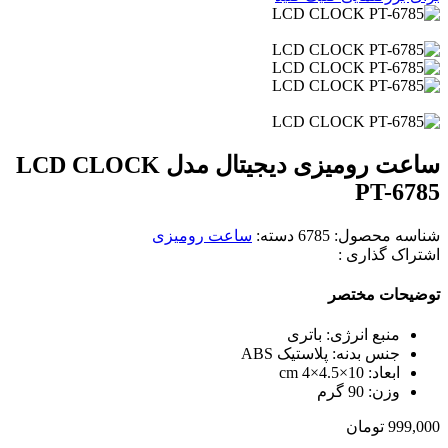
ساعت رومیزی دیجیتال مدل LCD CLOCK
PT-6785
شناسه محصول:
6785
دسته:
ساعت رومیزی
اشتراک گذاری :
توضیحات مختصر
منبع انرژی: باتری
جنس بدنه: پلاستیک ABS
ابعاد: 10×4.5×4 cm
وزن: 90 گرم
999,000
تومان