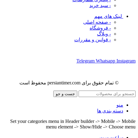
- سبد خرید
لینک های مهم
- صفحه اصلی
- فروشگاه
- وبلاگ
- قوانین و مقررات
ما را در شبکه های اجتماعی دنبال کنید
Telegram
Whatsapp
Instagram
© تمام حقوق برای persiantimer.com محفوظ است
جست و جو
منو
دسته بندی ها
Set your categories menu in Header builder -> Mobile -> Mobile
menu element -> Show/Hide -> Choose menu
ساعت ست