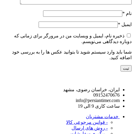
نام
*
ایمیل
*
ذخیره نام، ایمیل و وبسایت من در مرورگر برای زمانی که
دوباره دیدگاهی می‌نویسم.
شما باید وارد سیستم شوید تا بتوانید عکس ها را به بررسی خود
اضافه کنید.
راه های ارتباط با ما
ایران، خراسان رضوی، مشهد
09152470676
info@persiantimer.com
ساعت کاری 9 الی 19
خدمات مشتریان
- قوانین مرجوعی کالا
- روش های ارسال
- پیگیری سفارشات