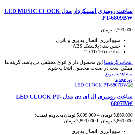
ساعت رومیزی اسپیکردار مدل LED MUSIC CLOCK
PT-6809BW
2,799,000
تومان
منبع انرژی: اتصال به برق و باتری
جنس بدنه: پلاستیک ABS
ابعاد: 12x11x10 cm
انتخاب گزینه‌ها
این محصول دارای انواع مختلفی می باشد. گزینه ها
ممکن است در صفحه محصول انتخاب شوند
مشاهده سریع
ویژه
جدید
ساعت رومیزی ال ای دی مدل LED CLOCK PT-
6807BW
5,869,000
تومان
–
5,899,000
تومان
محدوده قیمت:
5,869,000 تومان تا 5,899,000 تومان
منبع انرژی: اتصال به برق