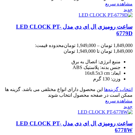
مشاهده سریع
جدید
ساعت رومیزی ال ای دی مدل LED CLOCK PT-
6779D
1,849,000
تومان
–
1,949,000
تومان
محدوده قیمت:
1,849,000 تومان تا 1,949,000 تومان
منبع انرژی: اتصال به برق
جنس بدنه: پلاستیک ABS
ابعاد: 16x8.5x3 cm
وزن: 130 گرم
انتخاب گزینه‌ها
این محصول دارای انواع مختلفی می باشد. گزینه ها
ممکن است در صفحه محصول انتخاب شوند
مشاهده سریع
جدید
ساعت رومیزی ال ای دی مدل LED CLOCK PT-
6778W