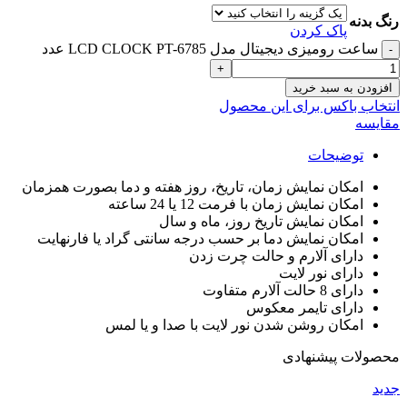
رنگ بدنه
پاک کردن
ساعت رومیزی دیجیتال مدل LCD CLOCK PT-6785 عدد
افزودن به سبد خرید
انتخاب باکس برای این محصول
مقایسه
توضیحات
امکان نمایش زمان، تاریخ، روز هفته و دما بصورت همزمان
امکان نمایش زمان با فرمت 12 یا 24 ساعته
امکان نمایش تاریخ روز، ماه و سال
امکان نمایش دما بر حسب درجه سانتی گراد یا فارنهایت
دارای آلارم و حالت چرت زدن
دارای نور لایت
دارای 8 حالت آلارم متفاوت
دارای تایمر معکوس
امکان روشن شدن نور لایت با صدا و یا لمس
محصولات پیشنهادی
جدید