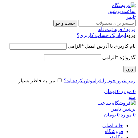
جست و جو
ورود / فرم ثبت نام
ورود
ایجاد یک حساب کاربری؟
نام کاربری یا آدرس ایمیل
*
الزامی
گذرواژه
*
الزامی
ورود
رمز عبور خود را فراموش کرده اید؟
مرا به خاطر بسپار
0
موارد
0
تومان
منو
0
موارد
0
تومان
خانه اصلی
فروشگاه
مگامنو