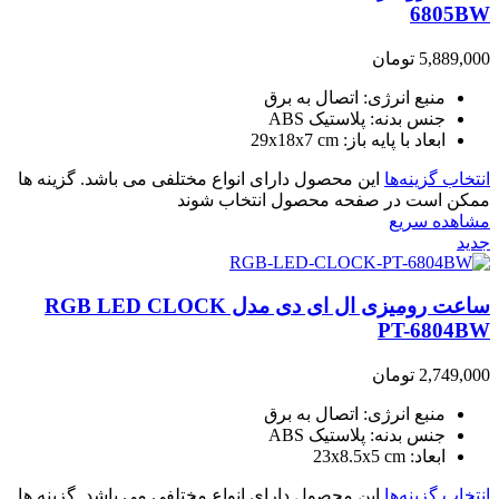
6805BW
5,889,000
تومان
منبع انرژی: اتصال به برق
جنس بدنه: پلاستیک ABS
ابعاد با پایه باز: 29x18x7 cm
انتخاب گزینه‌ها
این محصول دارای انواع مختلفی می باشد. گزینه ها
ممکن است در صفحه محصول انتخاب شوند
مشاهده سریع
جدید
ساعت رومیزی ال ای دی مدل RGB LED CLOCK
PT-6804BW
2,749,000
تومان
منبع انرژی: اتصال به برق
جنس بدنه: پلاستیک ABS
ابعاد: 23x8.5x5 cm
انتخاب گزینه‌ها
این محصول دارای انواع مختلفی می باشد. گزینه ها