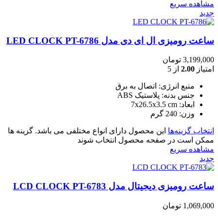
مشاهده سریع
جدید
ساعت رومیزی ال ای دی مدل LED CLOCK PT-6786
3,199,000
تومان
امتیاز
2.00
از 5
منبع انرژی: اتصال به برق
جنس بدنه: پلاستیک ABS
ابعاد: 7x26.5x3.5 cm
وزن: 240 گرم
انتخاب گزینه‌ها
این محصول دارای انواع مختلفی می باشد. گزینه ها
ممکن است در صفحه محصول انتخاب شوند
مشاهده سریع
جدید
ساعت رومیزی دیجیتال مدل LCD CLOCK PT-6783
1,069,000
تومان