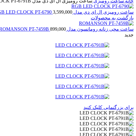
خانه
ساعت رومیزی
ساعت رومیزی ال ای دی مدل LED CLOCK PT-6791B
ساعت رومیزی ال ای دی مدل RGB LED CLOCK PT-6790
3,599,000
بازگشت به محصولات
ساعت مچی زنانه رومانسون مدل ROMANSON PT-7459B
899,000
جدید
برای بزرگنمایی کلیک کنید