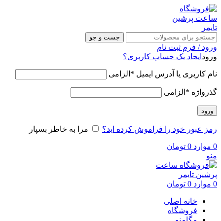
جست و جو
ورود / فرم ثبت نام
ورود
ایجاد یک حساب کاربری؟
نام کاربری یا آدرس ایمیل
*
الزامی
گذرواژه
*
الزامی
ورود
رمز عبور خود را فراموش کرده اید؟
مرا به خاطر بسپار
0
موارد
0
تومان
منو
0
موارد
0
تومان
خانه اصلی
فروشگاه
مگامنو