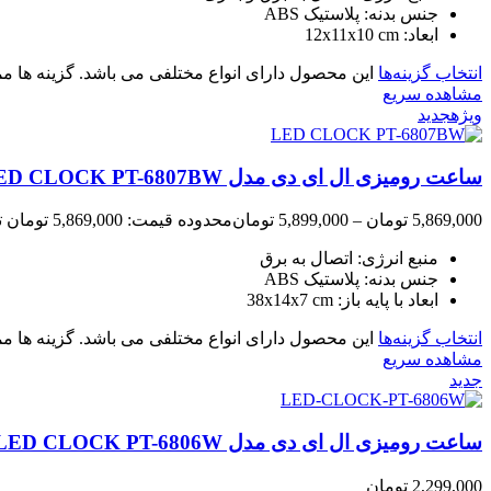
جنس بدنه: پلاستیک ABS
ابعاد: 12x11x10 cm
انتخاب گزینه‌ها
این محصول دارای انواع مختلفی می باشد. گزینه ها
مشاهده سریع
ویژه
جدید
ساعت رومیزی ال ای دی مدل LED CLOCK PT-6807BW
5,869,000
تومان
–
5,899,000
تومان
محدوده قیمت: 5,869,000 تومان تا 5,899,000 تومان
منبع انرژی: اتصال به برق
جنس بدنه: پلاستیک ABS
ابعاد با پایه باز: 38x14x7 cm
انتخاب گزینه‌ها
این محصول دارای انواع مختلفی می باشد. گزینه ها
مشاهده سریع
جدید
ساعت رومیزی ال ای دی مدل LED CLOCK PT-6806W
2,299,000
تومان