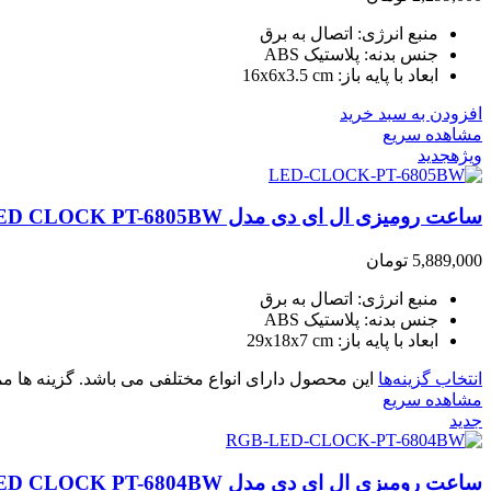
منبع انرژی: اتصال به برق
جنس بدنه: پلاستیک ABS
ابعاد با پایه باز: 16x6x3.5 cm
افزودن به سبد خرید
مشاهده سریع
ویژه
جدید
ساعت رومیزی ال ای دی مدل LED CLOCK PT-6805BW
5,889,000
تومان
منبع انرژی: اتصال به برق
جنس بدنه: پلاستیک ABS
ابعاد با پایه باز: 29x18x7 cm
انتخاب گزینه‌ها
این محصول دارای انواع مختلفی می باشد. گزینه ها
مشاهده سریع
جدید
ساعت رومیزی ال ای دی مدل RGB LED CLOCK PT-6804BW