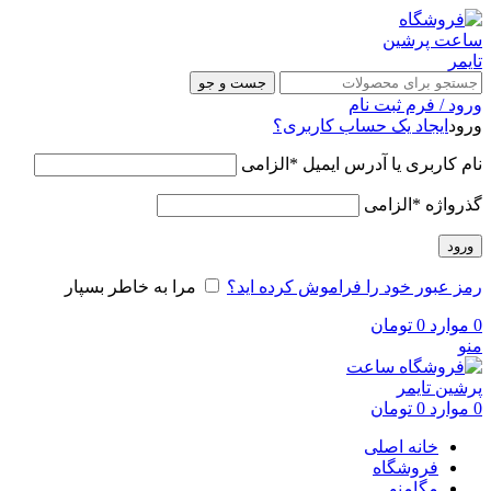
جست و جو
ورود / فرم ثبت نام
ورود
ایجاد یک حساب کاربری؟
نام کاربری یا آدرس ایمیل
*
الزامی
گذرواژه
*
الزامی
ورود
رمز عبور خود را فراموش کرده اید؟
مرا به خاطر بسپار
0
موارد
0
تومان
منو
0
موارد
0
تومان
خانه اصلی
فروشگاه
مگامنو