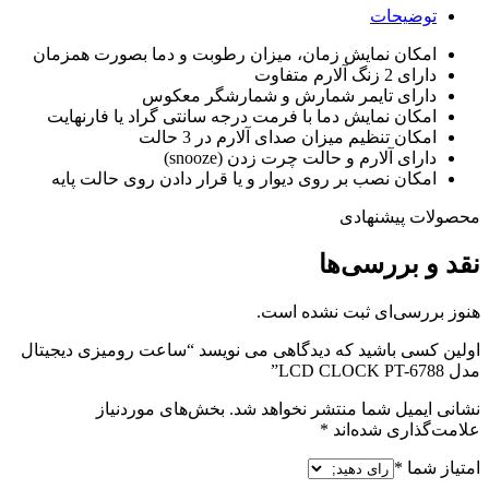
توضیحات
امکان نمایش زمان، میزان رطوبت و دما بصورت همزمان
دارای 2 زنگ آلارم متفاوت
دارای تایمر شمارش و شمارشگر معکوس
امکان نمایش دما با فرمت درجه سانتی گراد یا فارنهایت
امکان تنظیم میزان صدای آلارم در 3 حالت
دارای آلارم و حالت چرت زدن (snooze)
امکان نصب بر روی دیوار و یا قرار دادن روی حالت پایه
محصولات پیشنهادی
نقد و بررسی‌ها
هنوز بررسی‌ای ثبت نشده است.
اولین کسی باشید که دیدگاهی می نویسد “ساعت رومیزی دیجیتال
مدل LCD CLOCK PT-6788”
نشانی ایمیل شما منتشر نخواهد شد.
بخش‌های موردنیاز
علامت‌گذاری شده‌اند
*
امتیاز شما
*