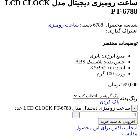
ساعت رومیزی دیجیتال مدل LCD CLOCK
PT-6788
شناسه محصول:
6788
دسته:
ساعت رومیزی
اشتراک گذاری :
توضیحات مختصر
منبع انرژی: باتری
جنس بدنه: پلاستیک ABS
ابعاد: 8.5x9x2 cm
وزن: 100 گرم
599,000
تومان
رنگ بدنه
پاک کردن
ساعت رومیزی دیجیتال مدل LCD CLOCK PT-6788 عدد
افزودن به سبد خرید
انتخاب باکس برای این محصول
مقایسه