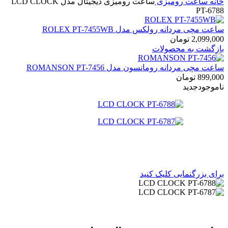
خانه
ساعت رومیزی
ساعت رومیزی دیجیتال مدل LCD CLOCK
PT-6788
ساعت مچی مردانه رولکس مدل ROLEX PT-7455WB
2,099,000
تومان
بازگشت به محصولات
ساعت مچی مردانه رومانسون مدل ROMANSON PT-7456
899,000
تومان
ناموجود
جدید
برای بزرگنمایی کلیک کنید