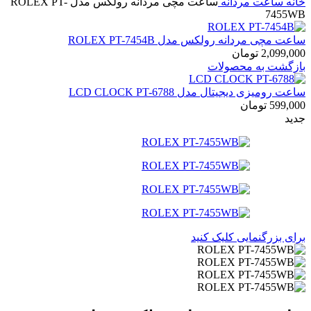
خانه
ساعت مردانه
ساعت مچی مردانه رولکس مدل ROLEX PT-
7455WB
ساعت مچی مردانه رولکس مدل ROLEX PT-7454B
2,099,000
تومان
بازگشت به محصولات
ساعت رومیزی دیجیتال مدل LCD CLOCK PT-6788
599,000
تومان
جدید
برای بزرگنمایی کلیک کنید