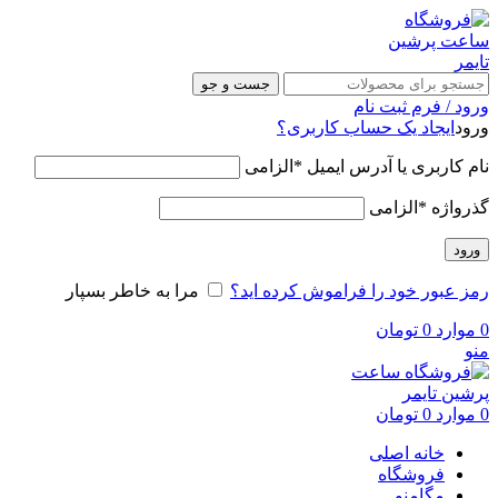
جست و جو
ورود / فرم ثبت نام
ورود
ایجاد یک حساب کاربری؟
نام کاربری یا آدرس ایمیل
*
الزامی
گذرواژه
*
الزامی
ورود
رمز عبور خود را فراموش کرده اید؟
مرا به خاطر بسپار
0
موارد
0
تومان
منو
0
موارد
0
تومان
خانه اصلی
فروشگاه
مگامنو