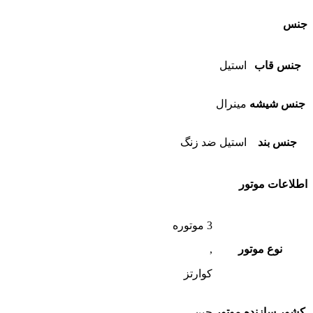
جنس
جنس قاب
استیل
جنس شیشه
مینرال
جنس بند
استیل ضد زنگ
اطلاعات موتور
3 موتوره
نوع موتور
,
کوارتز
کشور سازنده موتور
چین