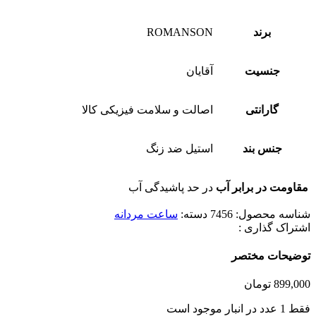
برند
ROMANSON
جنسیت
آقایان
گارانتی
اصالت و سلامت فیزیکی کالا
جنس بند
استیل ضد زنگ
مقاومت در برابر آب
در حد پاشیدگی آب
شناسه محصول:
7456
دسته:
ساعت مردانه
اشتراک گذاری :
توضیحات مختصر
899,000
تومان
فقط 1 عدد در انبار موجود است