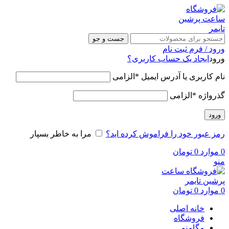
جست و جو
ورود / فرم ثبت نام
ورود
ایجاد یک حساب کاربری؟
نام کاربری یا آدرس ایمیل
*
الزامی
گذرواژه
*
الزامی
ورود
رمز عبور خود را فراموش کرده اید؟
مرا به خاطر بسپار
0
موارد
0
تومان
منو
0
موارد
0
تومان
خانه اصلی
فروشگاه
مگامنو