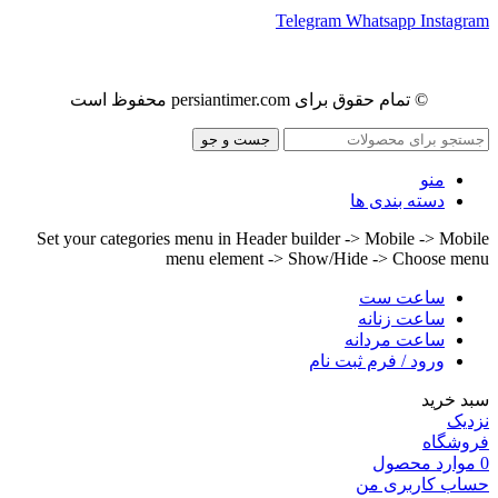
Telegram
Whatsapp
Instagram
© تمام حقوق برای persiantimer.com محفوظ است
جست و جو
منو
دسته بندی ها
Set your categories menu in Header builder -> Mobile -> Mobile
menu element -> Show/Hide -> Choose menu
ساعت ست
ساعت زنانه
ساعت مردانه
ورود / فرم ثبت نام
سبد خرید
نزدیک
فروشگاه
0
موارد
محصول
حساب کاربری من