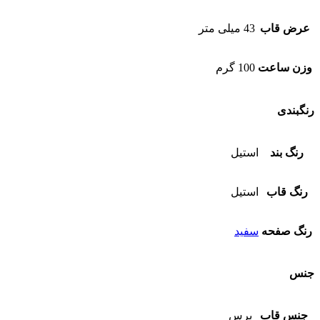
عرض قاب
43 میلی متر
وزن ساعت
100 گرم
رنگبندی
رنگ بند
استیل
رنگ قاب
استیل
رنگ صفحه
سفید
جنس
جنس قاب
برس