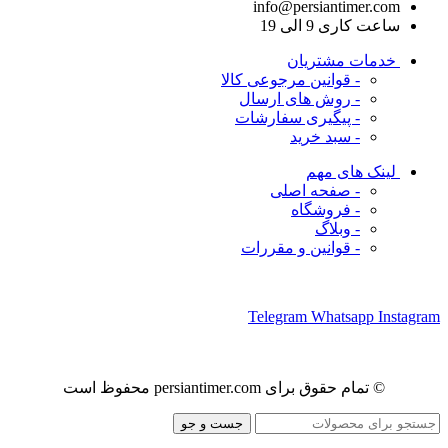
info@persiantimer.com
ساعت کاری 9 الی 19
خدمات مشتریان
- قوانین مرجوعی کالا
- روش های ارسال
- پیگیری سفارشات
- سبد خرید
لینک های مهم
- صفحه اصلی
- فروشگاه
- وبلاگ
- قوانین و مقررات
ما را در شبکه های اجتماعی دنبال کنید
Telegram
Whatsapp
Instagram
© تمام حقوق برای persiantimer.com محفوظ است
جست و جو