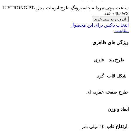
ساعت مچی مردانه جاسترونگ طرح اتومات مدل JUSTRONG PT-
7463WS عدد
افزودن به سبد خرید
انتخاب باکس برای این محصول
مقایسه
ویژگی های ظاهری
طرح بند
فلزی
شکل قاب
گرد
طرح صفحه
عقربه ای
ابعاد و وزن
ارتفاع قاب
10 میلی متر