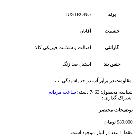
برند
JUSTRONG
جنسیت
آقایان
گارانتی
اصالت و سلامت فیزیکی کالا
جنس بند
استیل ضد زنگ
مقاومت در برابر آب
در حد پاشیدگی آب
شناسه محصول:
7463
دسته:
ساعت مردانه
اشتراک گذاری :
توضیحات مختصر
989,000
تومان
فقط 1 عدد در انبار موجود است