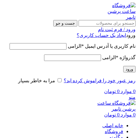
جست و جو
ورود / فرم ثبت نام
ورود
ایجاد یک حساب کاربری؟
نام کاربری یا آدرس ایمیل
*
الزامی
گذرواژه
*
الزامی
ورود
رمز عبور خود را فراموش کرده اید؟
مرا به خاطر بسپار
0
موارد
0
تومان
منو
0
موارد
0
تومان
خانه اصلی
فروشگاه
مگامنو