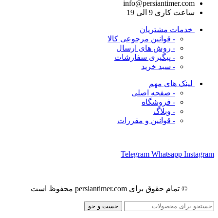
info@persiantimer.com
ساعت کاری 9 الی 19
خدمات مشتریان
- قوانین مرجوعی کالا
- روش های ارسال
- پیگیری سفارشات
- سبد خرید
لینک های مهم
- صفحه اصلی
- فروشگاه
- وبلاگ
- قوانین و مقررات
ما را در شبکه های اجتماعی دنبال کنید
Telegram
Whatsapp
Instagram
© تمام حقوق برای persiantimer.com محفوظ است
جست و جو