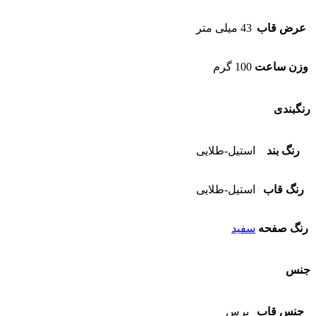
عرض قاب
43 میلی متر
وزن ساعت
100 گرم
رنگبندی
رنگ بند
استیل-طلایی
رنگ قاب
استیل-طلایی
رنگ صفحه
سفید
جنس
جنس قاب
برس