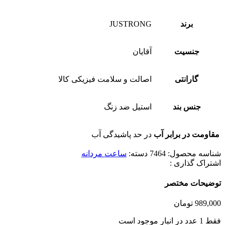
برند
JUSTRONG
جنسیت
آقایان
گارانتی
اصالت و سلامت فیزیکی کالا
جنس بند
استیل ضد زنگ
مقاومت در برابر آب
در حد پاشیدگی آب
شناسه محصول:
7464
دسته:
ساعت مردانه
اشتراک گذاری :
توضیحات مختصر
989,000
تومان
فقط 1 عدد در انبار موجود است