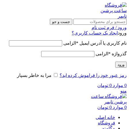
جست و جو
ورود / فرم ثبت نام
ورود
ایجاد یک حساب کاربری؟
نام کاربری یا آدرس ایمیل
*
الزامی
گذرواژه
*
الزامی
ورود
رمز عبور خود را فراموش کرده اید؟
مرا به خاطر بسپار
0
موارد
0
تومان
منو
0
موارد
0
تومان
خانه اصلی
فروشگاه
مگامنو