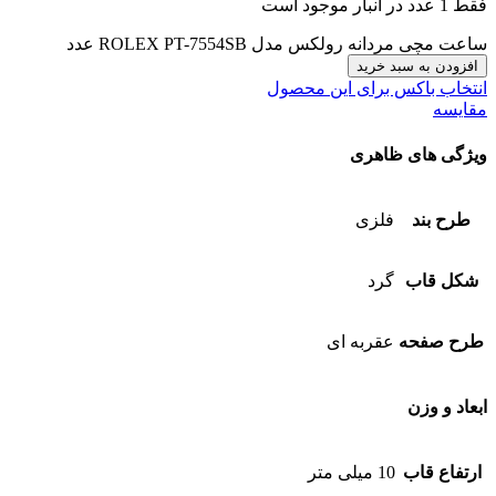
فقط 1 عدد در انبار موجود است
ساعت مچی مردانه رولکس مدل ROLEX PT-7554SB عدد
افزودن به سبد خرید
انتخاب باکس برای این محصول
مقایسه
ویژگی های ظاهری
طرح بند
فلزی
شکل قاب
گرد
طرح صفحه
عقربه ای
ابعاد و وزن
ارتفاع قاب
10 میلی متر