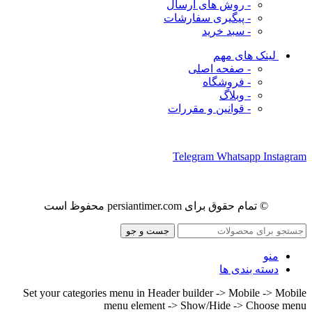
- روش های ارسال
- پیگیری سفارشات
- سبد خرید
لینک های مهم
- صفحه اصلی
- فروشگاه
- وبلاگ
- قوانین و مقررات
ما را در شبکه های اجتماعی دنبال کنید
Telegram
Whatsapp
Instagram
© تمام حقوق برای persiantimer.com محفوظ است
جست و جو
منو
دسته بندی ها
Set your categories menu in Header builder -> Mobile -> Mobile
menu element -> Show/Hide -> Choose menu