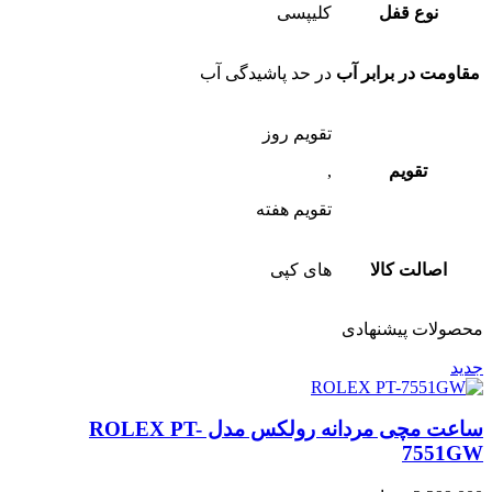
نوع قفل
کلیپسی
مقاومت در برابر آب
در حد پاشیدگی آب
تقویم روز
تقویم
,
تقویم هفته
اصالت کالا
های کپی
محصولات پیشنهادی
جدید
ساعت مچی مردانه رولکس مدل ROLEX PT-
7551GW