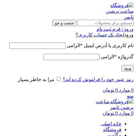
جست و جو
ورود / فرم ثبت نام
ورود
ایجاد یک حساب کاربری؟
نام کاربری یا آدرس ایمیل
*
الزامی
گذرواژه
*
الزامی
ورود
رمز عبور خود را فراموش کرده اید؟
مرا به خاطر بسپار
0
موارد
0
تومان
منو
0
موارد
0
تومان
خانه اصلی
فروشگاه
مگامنو