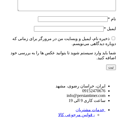
نام
*
ایمیل
*
ذخیره نام، ایمیل و وبسایت من در مرورگر برای زمانی که
دوباره دیدگاهی می‌نویسم.
شما باید وارد سیستم شوید تا بتوانید عکس ها را به بررسی خود
اضافه کنید.
راه های ارتباط با ما
ایران، خراسان رضوی، مشهد
09152470676
info@persiantimer.com
ساعت کاری 9 الی 19
خدمات مشتریان
- قوانین مرجوعی کالا