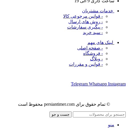
ساعت کاری 9 الی 19
خدمات مشتریان
- قوانین مرجوعی کالا
- روش های ارسال
- پیگیری سفارشات
- سبد خرید
لینک های مهم
- صفحه اصلی
- فروشگاه
- وبلاگ
- قوانین و مقررات
ما را در شبکه های اجتماعی دنبال کنید
Telegram
Whatsapp
Instagram
© تمام حقوق برای persiantimer.com محفوظ است
جست و جو
منو