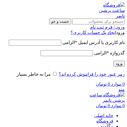
جست و جو
ورود / فرم ثبت نام
ورود
ایجاد یک حساب کاربری؟
نام کاربری یا آدرس ایمیل
*
الزامی
گذرواژه
*
الزامی
ورود
رمز عبور خود را فراموش کرده اید؟
مرا به خاطر بسپار
0
موارد
0
تومان
منو
0
موارد
0
تومان
خانه اصلی
فروشگاه
مگامنو