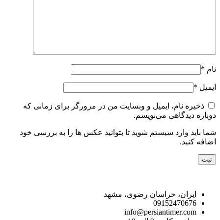
نام
*
ایمیل
*
ذخیره نام، ایمیل و وبسایت من در مرورگر برای زمانی که
دوباره دیدگاهی می‌نویسم.
شما باید وارد سیستم شوید تا بتوانید عکس ها را به بررسی خود
اضافه کنید.
راه های ارتباط با ما
ایران، خراسان رضوی، مشهد
09152470676
info@persiantimer.com