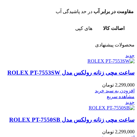
مقاومت در برابر آب
در حد پاشیدگی آب
اصالت کالا
های کپی
محصولات پیشنهادی
جدید
ساعت مچی زنانه رولکس مدل ROLEX PT-7553SW
2,299,000
تومان
افزودن به سبد خرید
مشاهده سریع
جدید
ساعت مچی زنانه رولکس مدل ROLEX PT-7550SB
2,299,000
تومان