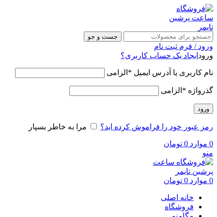
جست و جو
ورود / فرم ثبت نام
ورود
ایجاد یک حساب کاربری؟
نام کاربری یا آدرس ایمیل
*
الزامی
گذرواژه
*
الزامی
ورود
رمز عبور خود را فراموش کرده اید؟
مرا به خاطر بسپار
0
موارد
0
تومان
منو
0
موارد
0
تومان
خانه اصلی
فروشگاه
مگامنو