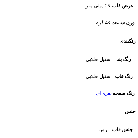
عرض قاب
25 میلی متر
وزن ساعت
43 گرم
رنگبندی
رنگ بند
استیل-طلایی
رنگ قاب
استیل-طلایی
رنگ صفحه
نقره ای
جنس
جنس قاب
برس