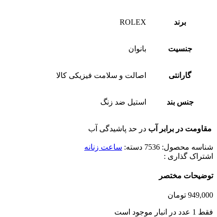
برند
ROLEX
جنسیت
بانوان
گارانتی
اصالت و سلامت فیزیکی کالا
جنس بند
استیل ضد زنگ
مقاومت در برابر آب
در حد پاشیدگی آب
شناسه محصول:
7536
دسته:
ساعت زنانه
اشتراک گذاری :
توضیحات مختصر
949,000
تومان
فقط 1 عدد در انبار موجود است