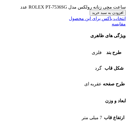
ساعت مچی زنانه رولکس مدل ROLEX PT-7536SG عدد
افزودن به سبد خرید
انتخاب باکس برای این محصول
مقایسه
ویژگی های ظاهری
طرح بند
فلزی
شکل قاب
گرد
طرح صفحه
عقربه ای
ابعاد و وزن
ارتفاع قاب
7 میلی متر