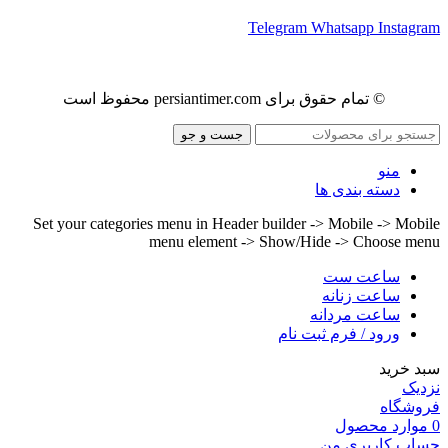
Telegram
Whatsapp
Instagram
© تمام حقوق برای persiantimer.com محفوظ است
جست و جو
منو
دسته بندی ها
Set your categories menu in Header builder -> Mobile -> Mobile
menu element -> Show/Hide -> Choose menu
ساعت ست
ساعت زنانه
ساعت مردانه
ورود / فرم ثبت نام
سبد خرید
نزدیک
فروشگاه
0
موارد
محصول
حساب کاربری من