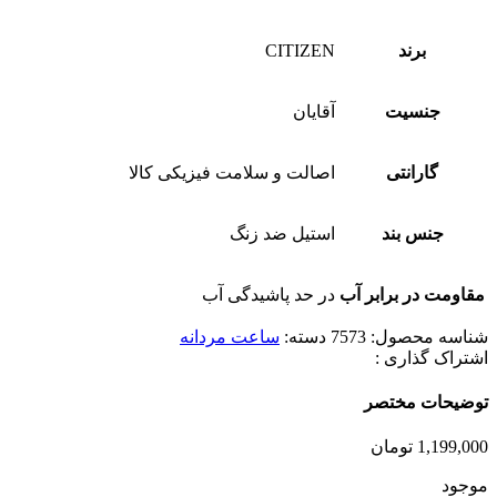
برند
CITIZEN
جنسیت
آقایان
گارانتی
اصالت و سلامت فیزیکی کالا
جنس بند
استیل ضد زنگ
مقاومت در برابر آب
در حد پاشیدگی آب
شناسه محصول:
7573
دسته:
ساعت مردانه
اشتراک گذاری :
توضیحات مختصر
1,199,000
تومان
موجود