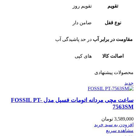
تقویم
تقویم روز
نوع قفل
ضامن دار
مقاومت در برابر آب
در حد پاشیدگی آب
اصالت کالا
های کپی
محصولات پیشنهادی
جدید
ساعت مچی مردانه اتومات فسیل مدل FOSSIL PT-
7563SM
3,589,000
تومان
افزودن به سبد خرید
مشاهده سریع