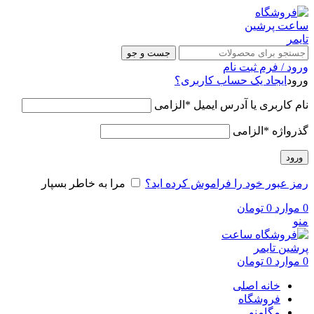
جست و جو
ورود / فرم ثبت نام
ورود
ایجاد یک حساب کاربری؟
نام کاربری یا آدرس ایمیل
*
الزامی
گذرواژه
*
الزامی
ورود
رمز عبور خود را فراموش کرده اید؟
مرا به خاطر بسپار
0
موارد
0
تومان
منو
0
موارد
0
تومان
خانه اصلی
فروشگاه
مگامنو