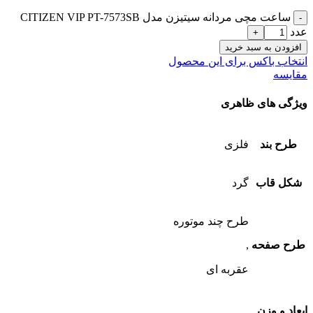
ساعت مچی مردانه سیتیزن مدل CITIZEN VIP PT-7573SB
عدد
افزودن به سبد خرید
انتخاب باکس برای این محصول
مقایسه
ویژگی های ظاهری
طرح بند
فلزی
شکل قاب
گرد
طرح چند موتوره
طرح صفحه
,
عقربه ای
ابعاد و وزن