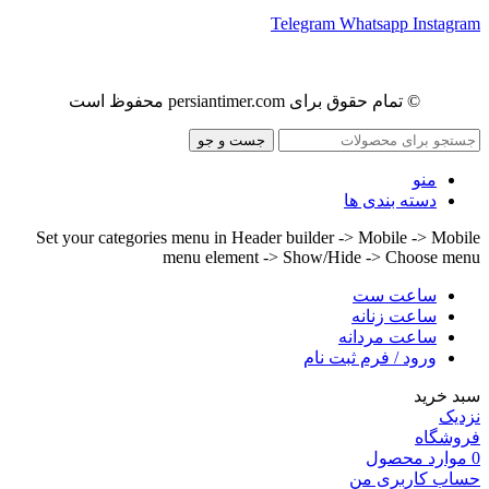
Telegram
Whatsapp
Instagram
© تمام حقوق برای persiantimer.com محفوظ است
جست و جو
منو
دسته بندی ها
Set your categories menu in Header builder -> Mobile -> Mobile
menu element -> Show/Hide -> Choose menu
ساعت ست
ساعت زنانه
ساعت مردانه
ورود / فرم ثبت نام
سبد خرید
نزدیک
فروشگاه
0
موارد
محصول
حساب کاربری من