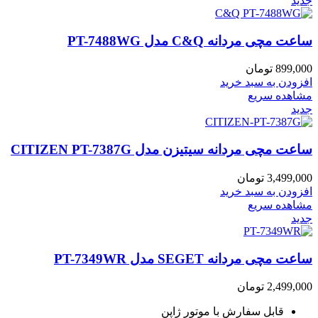
جدید
ساعت مچی مردانه C&Q مدل PT-7488WG
899,000
تومان
افزودن به سبد خرید
مشاهده سریع
جدید
ساعت مچی مردانه سیتیزن مدل CITIZEN PT-7387G
3,499,000
تومان
افزودن به سبد خرید
مشاهده سریع
جدید
ساعت مچی مردانه SEGET مدل PT-7349WR
2,499,000
تومان
قابل سفارش با موتور ژاپن