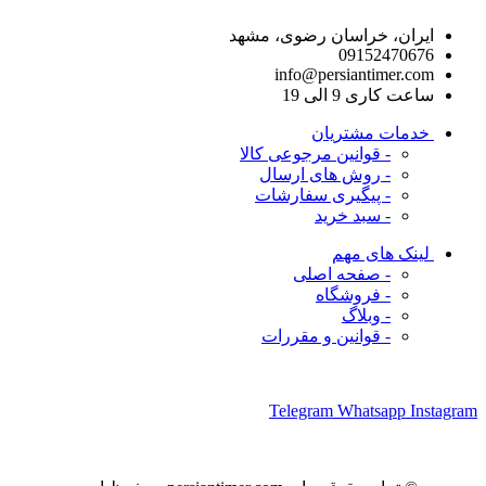
ایران، خراسان رضوی، مشهد
09152470676
info@persiantimer.com
ساعت کاری 9 الی 19
خدمات مشتریان
- قوانین مرجوعی کالا
- روش های ارسال
- پیگیری سفارشات
- سبد خرید
لینک های مهم
- صفحه اصلی
- فروشگاه
- وبلاگ
- قوانین و مقررات
ما را در شبکه های اجتماعی دنبال کنید
Telegram
Whatsapp
Instagram