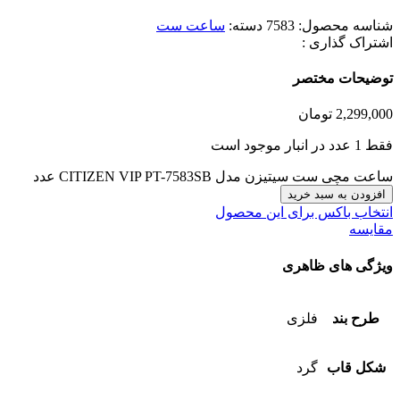
شناسه محصول:
7583
دسته:
ساعت ست
اشتراک گذاری :
توضیحات مختصر
2,299,000
تومان
فقط 1 عدد در انبار موجود است
ساعت مچی ست سیتیزن مدل CITIZEN VIP PT-7583SB عدد
افزودن به سبد خرید
انتخاب باکس برای این محصول
مقایسه
ویژگی های ظاهری
طرح بند
فلزی
شکل قاب
گرد