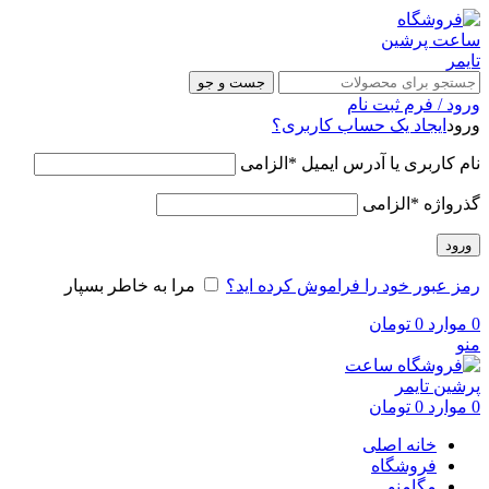
جست و جو
ورود / فرم ثبت نام
ورود
ایجاد یک حساب کاربری؟
نام کاربری یا آدرس ایمیل
*
الزامی
گذرواژه
*
الزامی
ورود
رمز عبور خود را فراموش کرده اید؟
مرا به خاطر بسپار
0
موارد
0
تومان
منو
0
موارد
0
تومان
خانه اصلی
فروشگاه
مگامنو