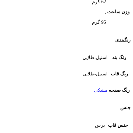
62 گرم
وزن ساعت
,
95 گرم
رنگبندی
رنگ بند
استیل-طلایی
رنگ قاب
استیل-طلایی
رنگ صفحه
مشکی
جنس
جنس قاب
برس