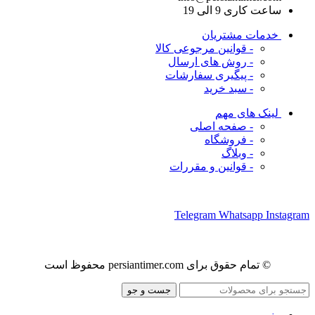
ساعت کاری 9 الی 19
خدمات مشتریان
- قوانین مرجوعی کالا
- روش های ارسال
- پیگیری سفارشات
- سبد خرید
لینک های مهم
- صفحه اصلی
- فروشگاه
- وبلاگ
- قوانین و مقررات
ما را در شبکه های اجتماعی دنبال کنید
Telegram
Whatsapp
Instagram
© تمام حقوق برای persiantimer.com محفوظ است
جست و جو