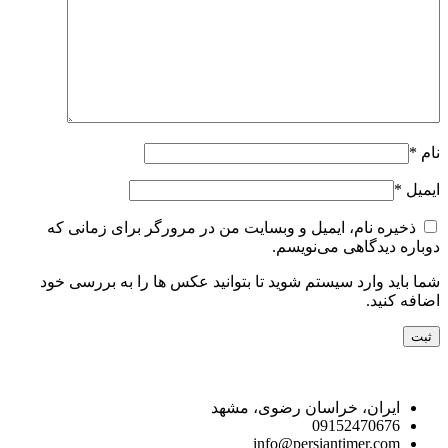
نام
*
ایمیل
*
ذخیره نام، ایمیل و وبسایت من در مرورگر برای زمانی که
دوباره دیدگاهی می‌نویسم.
شما باید وارد سیستم شوید تا بتوانید عکس ها را به بررسی خود
اضافه کنید.
راه های ارتباط با ما
ایران، خراسان رضوی، مشهد
09152470676
info@persiantimer.com