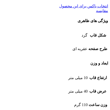
انتخاب باکس برای این محصول
مقایسه
ویژگی های ظاهری
شکل قاب
گرد
طرح صفحه
عقربه ای
ابعاد و وزن
ارتفاع قاب
10 میلی متر
عرض قاب
40 میلی متر
وزن ساعت
110 گرم