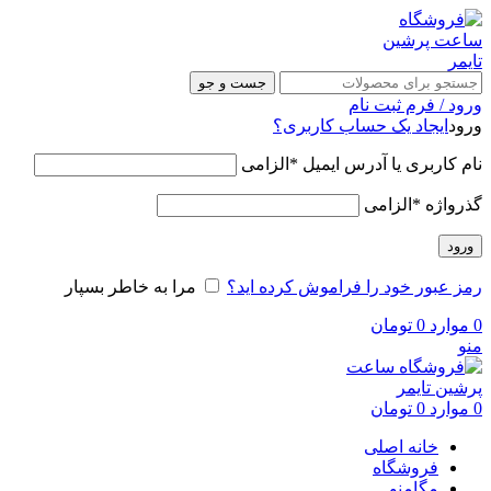
جست و جو
ورود / فرم ثبت نام
ورود
ایجاد یک حساب کاربری؟
نام کاربری یا آدرس ایمیل
*
الزامی
گذرواژه
*
الزامی
ورود
رمز عبور خود را فراموش کرده اید؟
مرا به خاطر بسپار
0
موارد
0
تومان
منو
0
موارد
0
تومان
خانه اصلی
فروشگاه
مگامنو