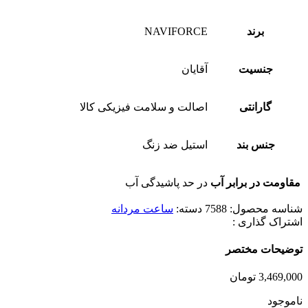
برند
NAVIFORCE
جنسیت
آقایان
گارانتی
اصالت و سلامت فیزیکی کالا
جنس بند
استیل ضد زنگ
مقاومت در برابر آب
در حد پاشیدگی آب
شناسه محصول:
7588
دسته:
ساعت مردانه
اشتراک گذاری :
توضیحات مختصر
3,469,000
تومان
ناموجود