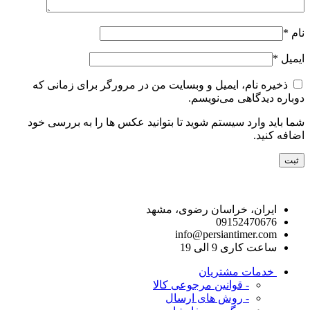
نام
*
ایمیل
*
ذخیره نام، ایمیل و وبسایت من در مرورگر برای زمانی که
دوباره دیدگاهی می‌نویسم.
شما باید وارد سیستم شوید تا بتوانید عکس ها را به بررسی خود
اضافه کنید.
راه های ارتباط با ما
ایران، خراسان رضوی، مشهد
09152470676
info@persiantimer.com
ساعت کاری 9 الی 19
خدمات مشتریان
- قوانین مرجوعی کالا
- روش های ارسال