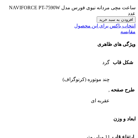
ساعت مچی مردانه نیوی فورس مدل NAVIFORCE PT-7590W
عدد
افزودن به سبد خرید
انتخاب باکس برای این محصول
مقایسه
ویژگی های ظاهری
شکل قاب
گرد
چند موتوره (کرنوگراف)
طرح صفحه
,
عقربه ای
ابعاد و وزن
ارتفاع قاب
11 میلی متر