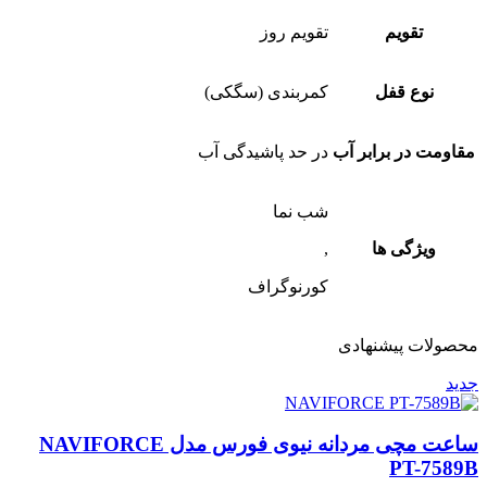
تقویم
تقویم روز
نوع قفل
کمربندی (سگکی)
مقاومت در برابر آب
در حد پاشیدگی آب
شب نما
ویژگی ها
,
کورنوگراف
محصولات پیشنهادی
جدید
ساعت مچی مردانه نیوی فورس مدل NAVIFORCE
PT-7589B