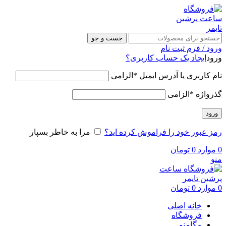
جست و جو
ورود / فرم ثبت نام
ورود
ایجاد یک حساب کاربری؟
نام کاربری یا آدرس ایمیل
*
الزامی
گذرواژه
*
الزامی
ورود
رمز عبور خود را فراموش کرده اید؟
مرا به خاطر بسپار
0
موارد
0
تومان
منو
0
موارد
0
تومان
خانه اصلی
فروشگاه
مگامنو