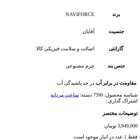
برند
NAVIFORCE
جنسیت
آقایان
گارانتی
اصالت و سلامت فیزیکی کالا
جنس بند
چرم مصنوعی
مقاومت در برابر آب
در حد پاشیدگی آب
شناسه محصول:
7590
دسته:
ساعت مردانه
اشتراک گذاری :
توضیحات مختصر
3,949,000
تومان
فقط 1 عدد در انبار موجود است