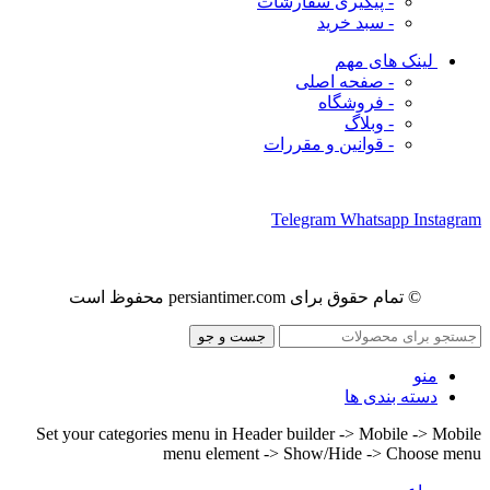
- پیگیری سفارشات
- سبد خرید
لینک های مهم
- صفحه اصلی
- فروشگاه
- وبلاگ
- قوانین و مقررات
ما را در شبکه های اجتماعی دنبال کنید
Telegram
Whatsapp
Instagram
© تمام حقوق برای persiantimer.com محفوظ است
جست و جو
منو
دسته بندی ها
Set your categories menu in Header builder -> Mobile -> Mobile
menu element -> Show/Hide -> Choose menu