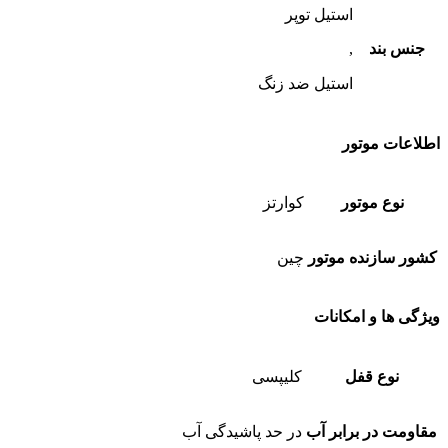
استیل توپر
جنس بند
,
استیل ضد زنگ
اطلاعات موتور
نوع موتور
کوارتز
کشور سازنده موتور
چین
ویژگی ها و امکانات
نوع قفل
کلیپسی
مقاومت در برابر آب
در حد پاشیدگی آب