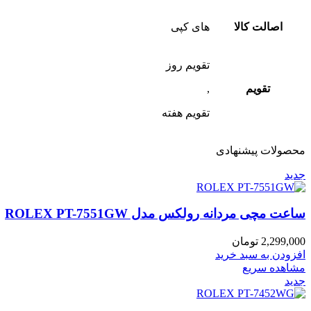
اصالت کالا
های کپی
تقویم روز
تقویم
,
تقویم هفته
محصولات پیشنهادی
جدید
ساعت مچی مردانه رولکس مدل ROLEX PT-7551GW
2,299,000
تومان
افزودن به سبد خرید
مشاهده سریع
جدید