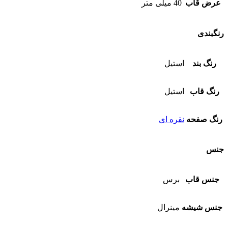
عرض قاب
40 میلی متر
رنگبندی
رنگ بند
استیل
رنگ قاب
استیل
رنگ صفحه
نقره ای
جنس
جنس قاب
برس
جنس شیشه
مینرال