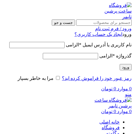
جست و جو
ورود / فرم ثبت نام
ورود
ایجاد یک حساب کاربری؟
نام کاربری یا آدرس ایمیل
*
الزامی
گذرواژه
*
الزامی
ورود
رمز عبور خود را فراموش کرده اید؟
مرا به خاطر بسپار
0
موارد
0
تومان
منو
0
موارد
0
تومان
خانه اصلی
فروشگاه
مگامنو