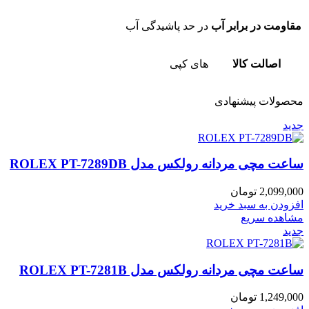
مقاومت در برابر آب
در حد پاشیدگی آب
اصالت کالا
های کپی
محصولات پیشنهادی
جدید
ساعت مچی مردانه رولکس مدل ROLEX PT-7289DB
2,099,000
تومان
افزودن به سبد خرید
مشاهده سریع
جدید
ساعت مچی مردانه رولکس مدل ROLEX PT-7281B
1,249,000
تومان