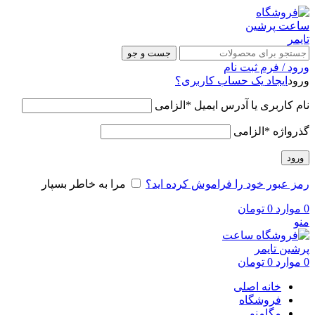
جست و جو
ورود / فرم ثبت نام
ورود
ایجاد یک حساب کاربری؟
نام کاربری یا آدرس ایمیل
*
الزامی
گذرواژه
*
الزامی
ورود
رمز عبور خود را فراموش کرده اید؟
مرا به خاطر بسپار
0
موارد
0
تومان
منو
0
موارد
0
تومان
خانه اصلی
فروشگاه
مگامنو