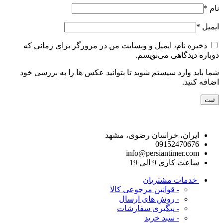
نام
*
ایمیل
*
ذخیره نام، ایمیل و وبسایت من در مرورگر برای زمانی که
دوباره دیدگاهی می‌نویسم.
شما باید وارد سیستم شوید تا بتوانید عکس ها را به بررسی خود
اضافه کنید.
راه های ارتباط با ما
ایران، خراسان رضوی، مشهد
09152470676
info@persiantimer.com
ساعت کاری 9 الی 19
خدمات مشتریان
- قوانین مرجوعی کالا
- روش های ارسال
- پیگیری سفارشات
- سبد خرید