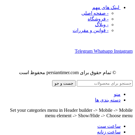
لینک های مهم
- صفحه اصلی
- فروشگاه
- وبلاگ
- قوانین و مقررات
ما را در شبکه های اجتماعی دنبال کنید
Telegram
Whatsapp
Instagram
© تمام حقوق برای persiantimer.com محفوظ است
جست و جو
منو
دسته بندی ها
Set your categories menu in Header builder -> Mobile -> Mobile
menu element -> Show/Hide -> Choose menu
ساعت ست
ساعت زنانه