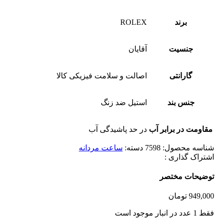
برند
ROLEX
جنسیت
آقایان
گارانتی
اصالت و سلامت فیزیکی کالا
جنس بند
استیل ضد زنگ
مقاومت در برابر آب
در حد پاشیدگی آب
شناسه محصول:
7598
دسته:
ساعت مردانه
اشتراک گذاری :
توضیحات مختصر
949,000
تومان
فقط 1 عدد در انبار موجود است